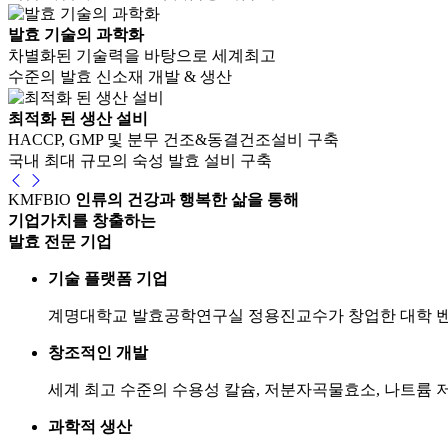
발효 기술의 과학화
차별화된 기술력을 바탕으로 세계최고
수준의 발효 신소재 개발 & 생산
최적화 된 생산 설비
HACCP, GMP 및 분무 건조&동결건조설비 구축
국내 최대 규모의 숙성 발효 설비 구축
KMFBIO
인류의 건강과 행복한 삶을 통해
기업가치를 창출하는
발효 전문 기업
기술 플랫폼 기업
계명대학교 발효공학연구실 정용진교수가 창업한 대학 벤처 기
창조적인 개발
세계 최고 수준의 수용성 칼슘, 저분자곡물효소, 나트륨 
과학적 생산