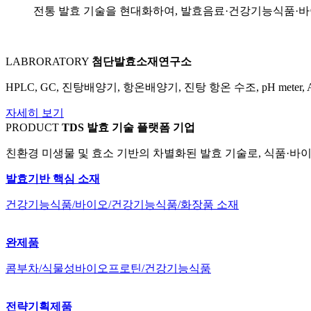
전통 발효 기술을 현대화하여, 발효음료·건강기능식품·
LABRORATORY
첨단발효소재연구소
HPLC, GC, 진탕배양기, 항온배양기, 진탕 항온 수조, pH meter, Autoclav
자세히 보기
PRODUCT
TDS 발효 기술 플랫폼 기업
친환경 미생물 및 효소 기반의 차별화된 발효 기술로, 식품·
발효기반 핵심 소재
건강기능식품/바이오/건강기능식품/화장품 소재
완제품
콤부차/식물성바이오프로틴/건강기능식품
전략기획제품