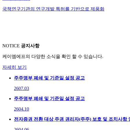
국책연구기관의 연구개발 특허를 기반으로 제품화
NOTICE
공지사항
케이엠에프의 다양한 소식을 확인 할 수 있습니다.
자세히 보기
주주명부 폐쇄 및 기준일 설정 공고
26
07.03
주주명부 폐쇄 및 기준일 설정 공고
26
04.10
전자증권 전환 대상 주권 권리자(주주) 보호 및 조치사항
26
04.06